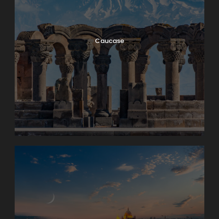
Caucase