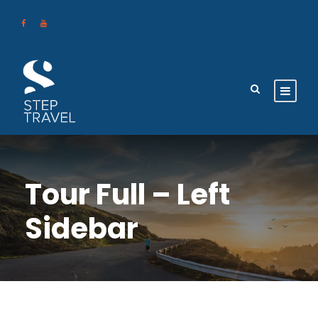
Tour Full – Left
Sidebar