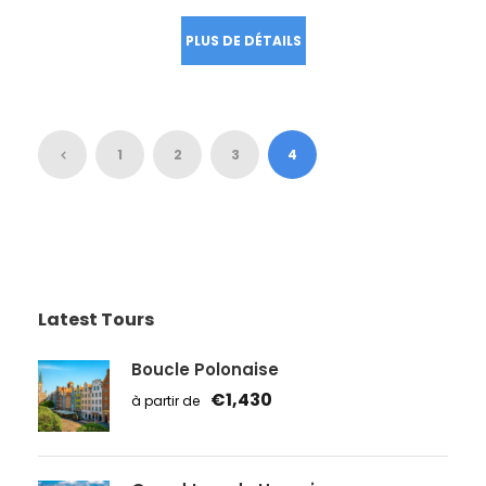
1
2
3
4
Latest Tours
Boucle Polonaise
€1,430