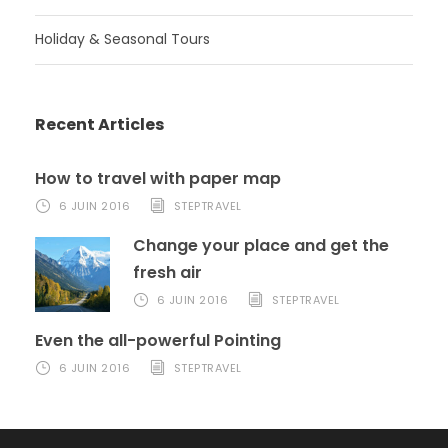
Holiday & Seasonal Tours
Recent Articles
How to travel with paper map
6 JUIN 2016
STEPTRAVEL
Change your place and get the
fresh air
6 JUIN 2016
STEPTRAVEL
Even the all-powerful Pointing
6 JUIN 2016
STEPTRAVEL