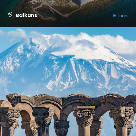
Balkans
15 tours
VIEW ALL TOURS