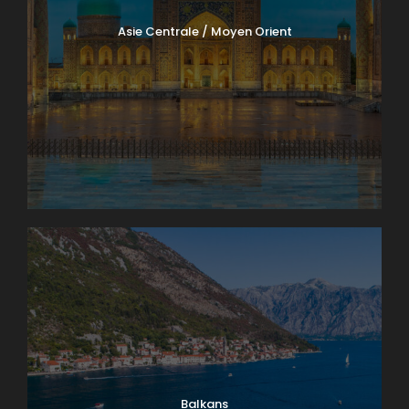
Asie Centrale / Moyen Orient
Balkans