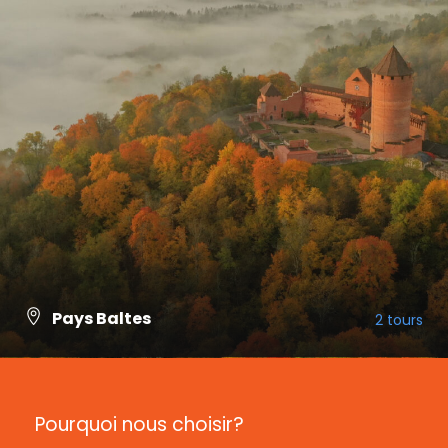
Pays Baltes
2 tours
VIEW ALL TOURS
Pourquoi nous choisir?