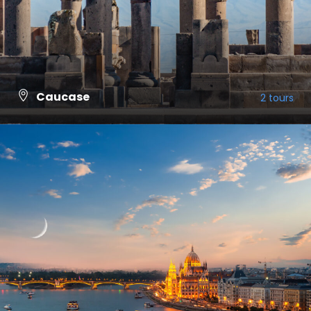
Caucase
2 tours
VIEW ALL TOURS