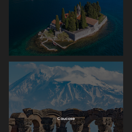
Caucase