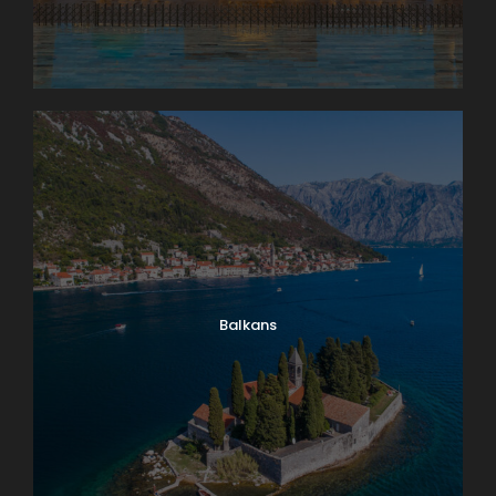
Balkans