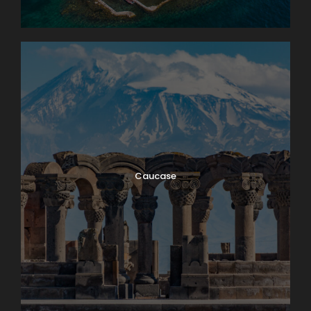
Caucase