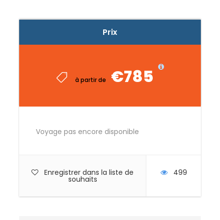
Prix
€785
Voyage pas encore disponible
Enregistrer dans la liste de
499
souhaits