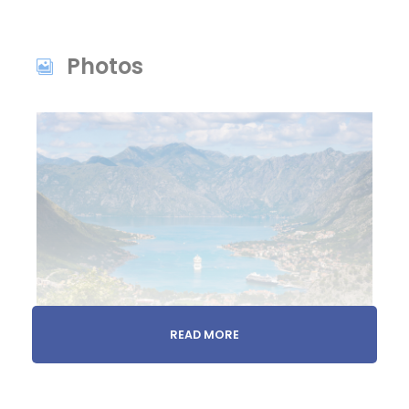
Photos
READ MORE