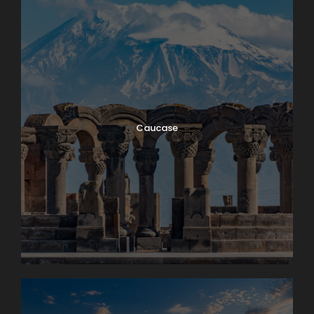
Caucase