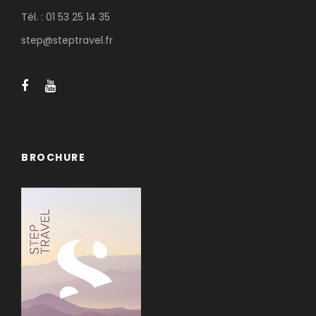
Tél. : 01 53 25 14 35
step@steptravel.fr
BROCHURE