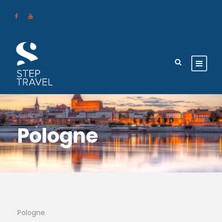
Pologne
Pologne