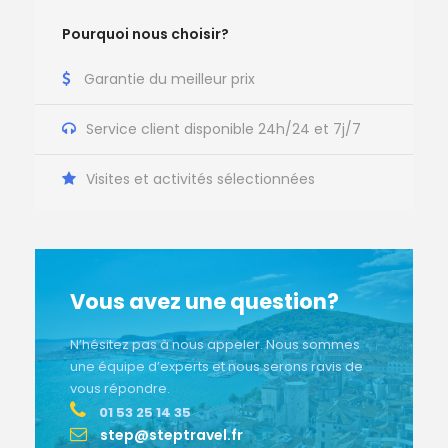
Pourquoi nous choisir?
Garantie du meilleur prix
Service client disponible 24h/24 et 7j/7
Visites et activités
sélectionnées
Vous avez une question?
N’hésitez pas à nous appeler.
Nous sommes
une équipe d’experts et nous serons ravis de
vous répondre.
01 53 25 14 35
step@steptravel.fr