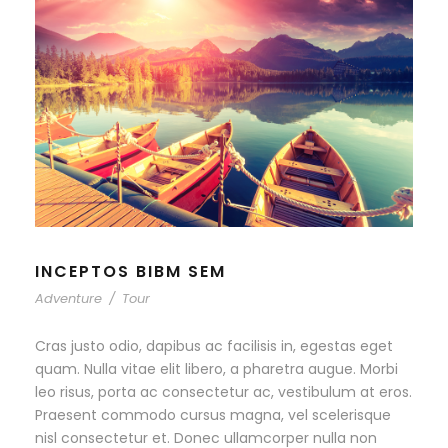
INCEPTOS BIBM SEM
Adventure
/
Tour
Cras justo odio, dapibus ac facilisis in, egestas eget
quam. Nulla vitae elit libero, a pharetra augue. Morbi
leo risus, porta ac consectetur ac, vestibulum at eros.
Praesent commodo cursus magna, vel scelerisque
nisl consectetur et. Donec ullamcorper nulla non