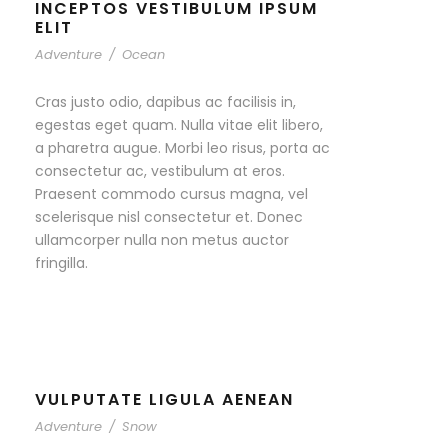
INCEPTOS VESTIBULUM IPSUM
ELIT
Adventure
/
Ocean
Cras justo odio, dapibus ac facilisis in,
egestas eget quam. Nulla vitae elit libero,
a pharetra augue. Morbi leo risus, porta ac
consectetur ac, vestibulum at eros.
Praesent commodo cursus magna, vel
scelerisque nisl consectetur et. Donec
ullamcorper nulla non metus auctor
fringilla.
VULPUTATE LIGULA AENEAN
Adventure
/
Snow