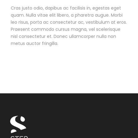
Cras justo odio, dapibus ac facilisis in, egestas eget
quam. Nulla vitae elit libero, a pharetra augue. Morbi
leo risus, porta ac consectetur ac, vestibulum at eros.
Praesent commodo cursus magna, vel scelerisque
nisl consectetur et. Donec ullamcorper nulla non
metus auctor fringilla.