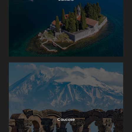
Caucase