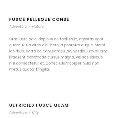
FUSCE PELLEQUE CONSE
Adventure
/
Nature
Cras justo odio, dapibus ac facilisis in, egestas eget
quam. Nulla vitae elit libero, a pharetra augue. Morbi
leo risus, porta ac consectetur ac, vestibulum at eros.
Praesent commodo cursus magna, vel scelerisque
nisl consectetur et. Donec ullamcorper nulla non
metus auctor fringilla.
ULTRICIES FUSCE QUAM
Adventure
/
City