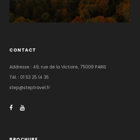
CONTACT
Addresse : 49, rue de la Victoire, 75009 PARIS
Tél. : 01 53 25 14 35
step@steptravel.fr
BROCHURE