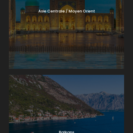
Asie Centrale / Moyen Orient
Balkans