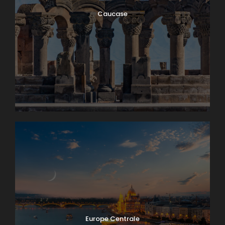
Caucase
Europe Centrale