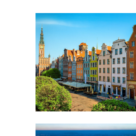
BOUCLE POLONAISE
€1,430