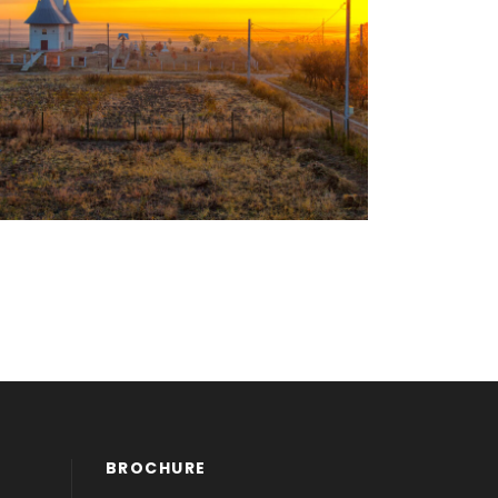
VISAGES DE ROUMANIE
€1,690
BROCHURE