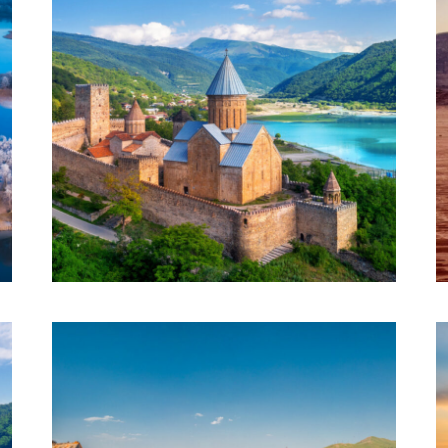
CAPITALES DE LA BALTIQUE
€1,695