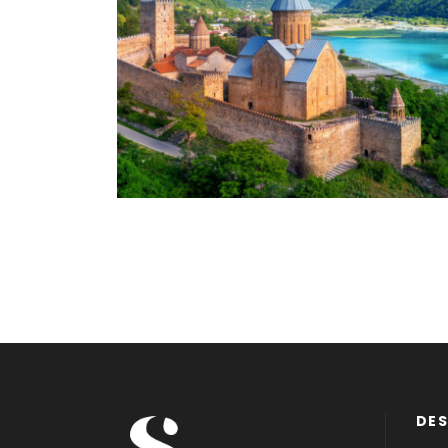
DÉCOUVERTE DE LA
GÉORGIE
€1,995
DES