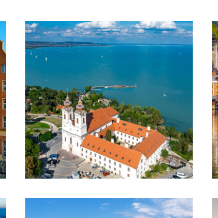
GRAND TOUR DE HONGRIE
€1,560