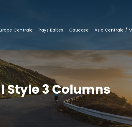
urope Centrale
Pays Baltes
Caucase
Asie Centrale / 
 Style 3 Columns