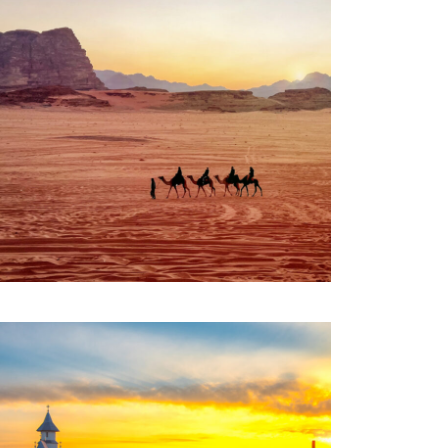
JORDANIE, PERLE DE
L’ORIENT