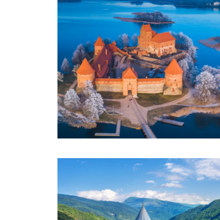
ROUTES DE LA BALTIQUE
€1,550