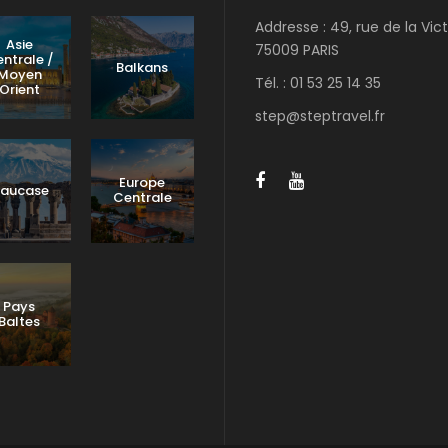
Addresse : 49, rue de la Vict
Asie
75009 PARIS
ntrale /
Balkans
Moyen
Tél. : 01 53 25 14 35
Orient
step@steptravel.fr
Europe
aucase
Centrale
Pays
Baltes