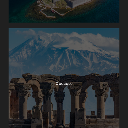
Caucase