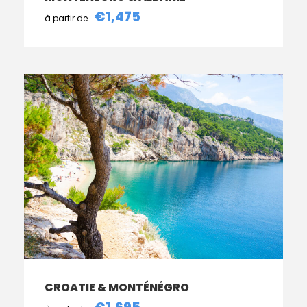
€1,475
CROATIE & MONTÉNÉGRO