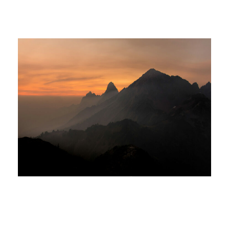
Tortor Vehicula Inceptos