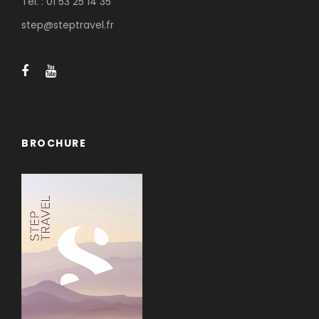
Tél. : 01 53 25 14 35
step@steptravel.fr
BROCHURE