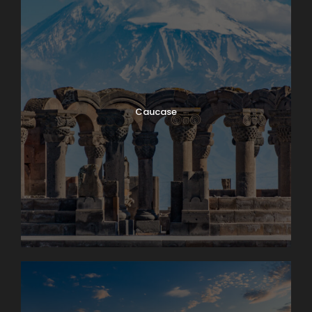
Caucase