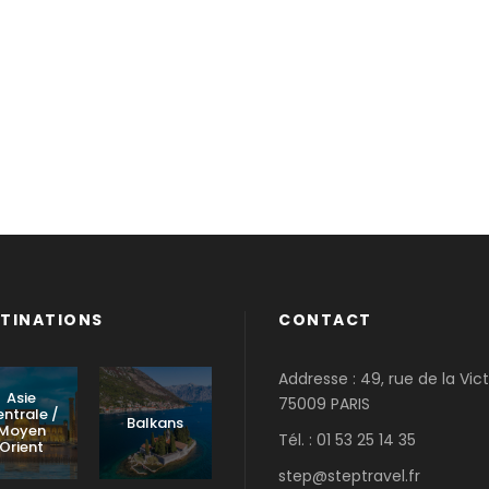
TINATIONS
CONTACT
Addresse : 49, rue de la Vict
Asie
75009 PARIS
ntrale /
Balkans
Moyen
Tél. : 01 53 25 14 35
Orient
step@steptravel.fr