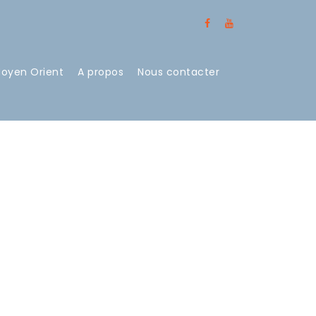
Moyen Orient
A propos
Nous contacter
UMNS