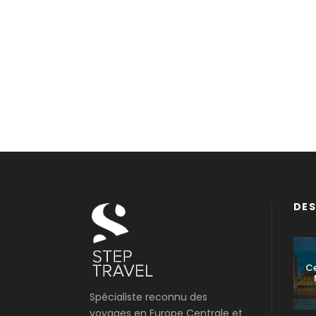
DES
Ce
Spécialiste reconnu des
voyages en Europe Centrale et