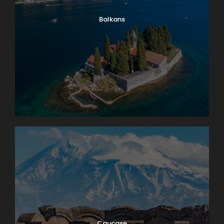
Balkans
Caucase