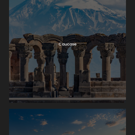
Caucase