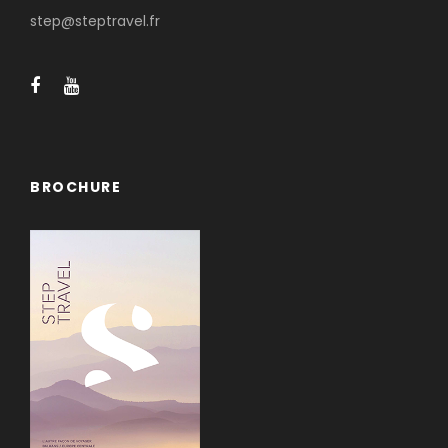
step@steptravel.fr
BROCHURE